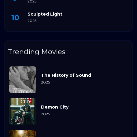
2025
Sculpted Light
2025
Trending Movies
The History of Sound
2025
Demon City
2025