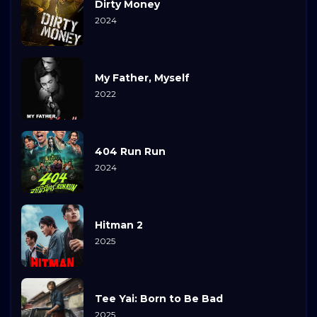
Dirty Money
2024
My Father, Myself
2022
404 Run Run
2024
Hitman 2
2025
Tee Yai: Born to Be Bad
2025