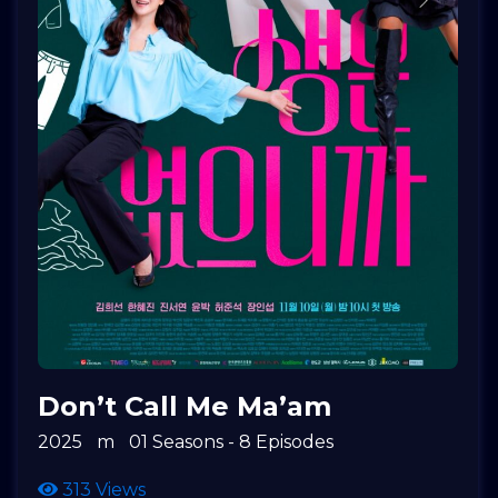
Don’t Call Me Ma’am
2025
m
01 Seasons - 8 Episodes
313 Views