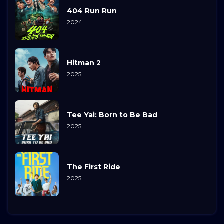
404 Run Run
2024
Hitman 2
2025
Tee Yai: Born to Be Bad
2025
The First Ride
2025