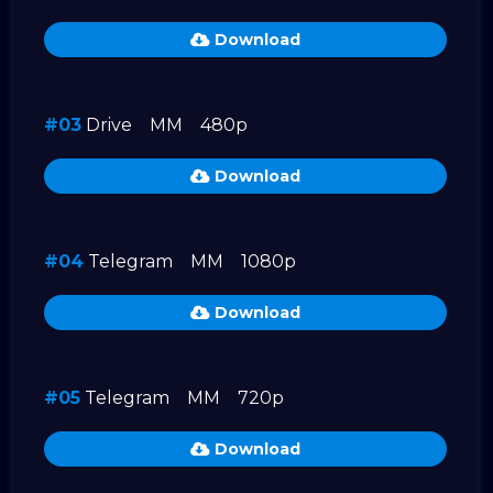
Download
#03
Drive
MM
480p
Download
#04
Telegram
MM
1080p
Download
#05
Telegram
MM
720p
Download