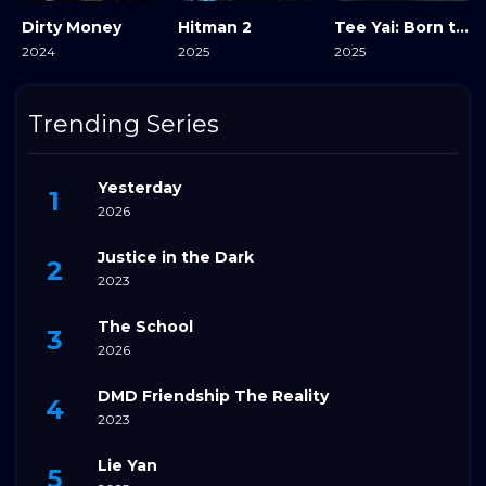
Dirty Money
Hitman 2
Tee Yai: Born to Be Bad
2024
2025
2025
View Details
View Details
View Details
Trending Series
Yesterday
2026
Justice in the Dark
2023
The School
2026
DMD Friendship The Reality
2023
Lie Yan