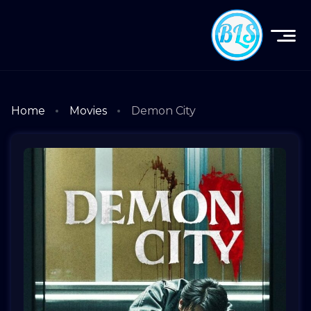
Home
Movies
Demon City