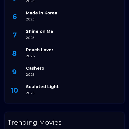
2025
Made in Korea
2025
Shine on Me
2025
Peach Lover
2026
Cashero
2025
Sculpted Light
2025
Trending Movies