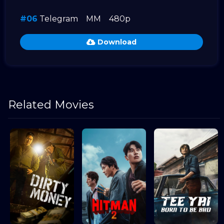
#06
Telegram
MM
480p
Download
Related Movies