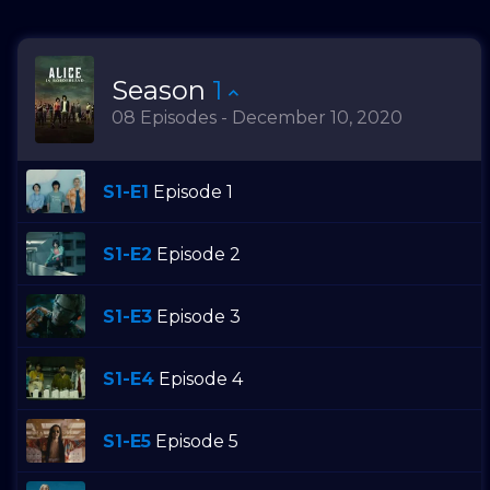
Season
1
08 Episodes - December 10, 2020
S1-E1
Episode 1
S1-E2
Episode 2
S1-E3
Episode 3
S1-E4
Episode 4
S1-E5
Episode 5