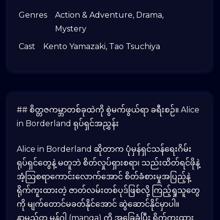
Genres
Action & Adventure
,
Drama
,
Mystery
Cast
Kento Yamazaki
,
Tao Tsuchiya
## စိတ္တဇကမ္ဘာတစ်ခုထဲကို စွဲမက်ဖွယ်ရာ ခရီးစဉ်။ Alice
in Borderland ရုပ်ရှင်အညွှန်း
Alice in Borderland ဆိုတာက ပုံမှန်ရှင်သန်ရေးဂိမ်း
ရုပ်ရှင်တွေနဲ့ မတူဘဲ စိတ်လှုပ်ရှားစရာ၊ သည်းထိတ်ရင်ဖိုနဲ့
အံ့သြစရာကောင်းလောက်အောင် စိတ်ခံစားမှုအပြည့်နဲ့
ရိုက်ကူးထားတဲ့ ဇာတ်လမ်းတစ်ပုဒ်ဖြစ်လို့ ကြည့်ရှုသူတွေ
ကို မျက်တောင်မခတ်နိုင်အောင် ဆွဲဆောင်နိုင်မှာပါ။
နာမည်တူ မန်ဂါ (manga) ကို အခြေခံပြီး ရိုက်ကူးထား