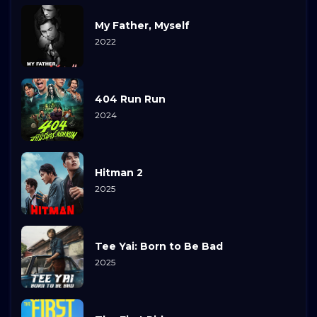
My Father, Myself
2022
404 Run Run
2024
Hitman 2
2025
Tee Yai: Born to Be Bad
2025