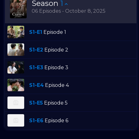
Season
1
06 Episodes - October 8, 2025
S1-E1
Episode 1
S1-E2
Episode 2
S1-E3
Episode 3
S1-E4
Episode 4
S1-E5
Episode 5
S1-E6
Episode 6