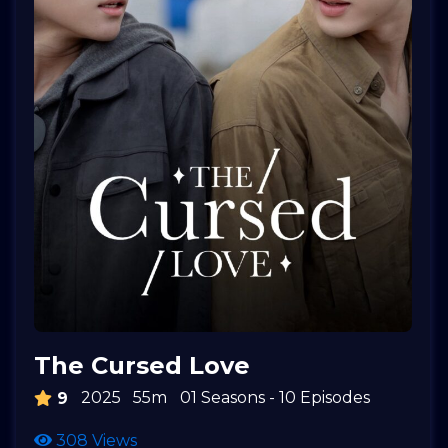
The Cursed Love
2025
55m
01 Seasons - 10 Episodes
9
308 Views