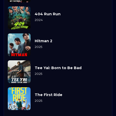
404 Run Run
2024
Hitman 2
2025
Tee Yai: Born to Be Bad
2025
The First Ride
2025