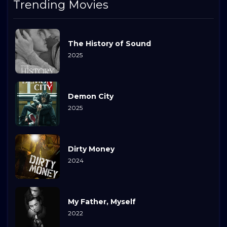
Trending Movies
The History of Sound
2025
Demon City
2025
Dirty Money
2024
My Father, Myself
2022