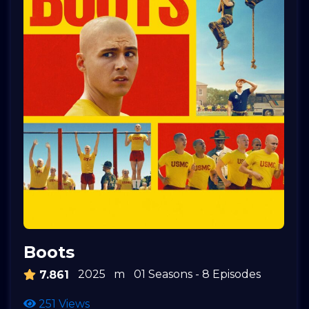
Boots
2025
m
01 Seasons - 8 Episodes
7.861
251 Views