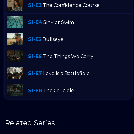
S1-E3
The Confidence Course
S1-E4
Sink or Swim
S1-E5
Bullseye
S1-E6
The Things We Carry
S1-E7
Love Is a Battlefield
S1-E8
The Crucible
Related Series