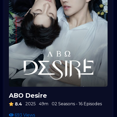
ABO Desire
2025
49m
02 Seasons - 16 Episodes
8.4
693 Views