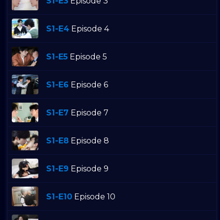
S1-E3
Episode 3
S1-E4
Episode 4
S1-E5
Episode 5
S1-E6
Episode 6
S1-E7
Episode 7
S1-E8
Episode 8
S1-E9
Episode 9
S1-E10
Episode 10