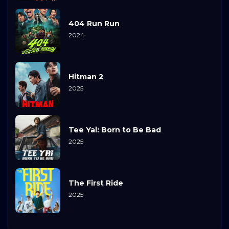
404 Run Run
2024
Hitman 2
2025
Tee Yai: Born to Be Bad
2025
The First Ride
2025