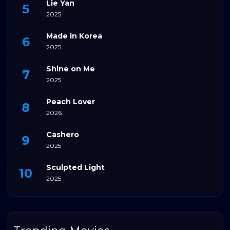
Lie Yan
2025
Made in Korea
2025
Shine on Me
2025
Peach Lover
2026
Cashero
2025
Sculpted Light
2025