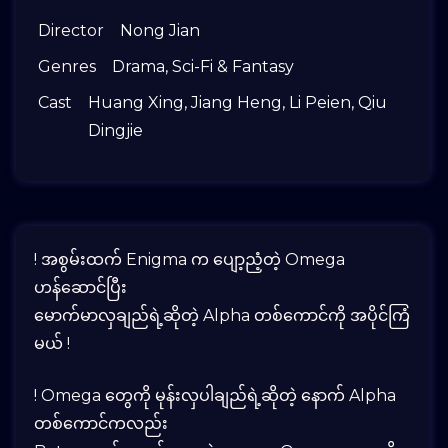
Director
Nong Jian
Genres
Drama
,
Sci-Fi & Fantasy
Cast
Huang Xing
,
Jiang Heng
,
Li Peien
,
Qiu
Dingjie
! အစွမ်းထက် Enigma က ပျော့ညံ့တဲ့ Omega
ဟန်ဆောင်ပြီး
မောက်မာလှချည်ရဲ့ဆိုတဲ့ Alpha တစ်ကောင်ကို အပိုင်ကြံ
မယ် !
! Omega တွေကို မုန်းလှပါချည်ရဲ့ဆိုတဲ့ နောက် Alpha
တစ်ကောင်ကလည်း