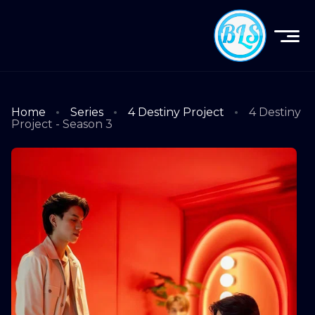
Home
Series
4 Destiny Project
4 Destiny
Project - Season 3